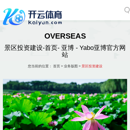
OVERSEAS
景区投资建设-首页- 亚博 - Yabo亚博官方网
站
您当前的位置：
首页
>
业务版图
>
景区投资建设