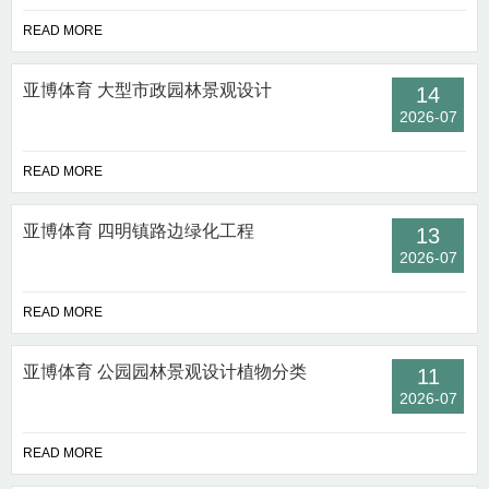
READ MORE
亚博体育 大型市政园林景观设计
14
2026-07
READ MORE
亚博体育 四明镇路边绿化工程
13
2026-07
READ MORE
亚博体育 公园园林景观设计植物分类
11
2026-07
READ MORE