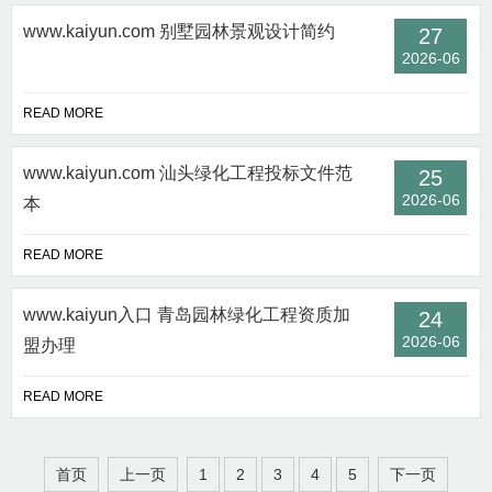
www.kaiyun.com 别墅园林景观设计简约
27
2026-06
READ MORE
www.kaiyun.com 汕头绿化工程投标文件范
25
2026-06
本
READ MORE
www.kaiyun入口 青岛园林绿化工程资质加
24
2026-06
盟办理
READ MORE
首页
上一页
1
2
3
4
5
下一页