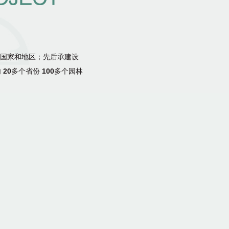
国家和地区；先后承建设
内
20
多个省份
100
多个园林