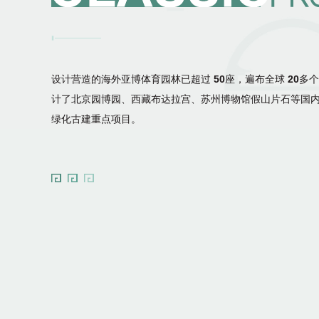
设计营造的海外亚博体育园林已超过
50
座，遍布全球
20
多个
计了北京园博园、西藏布达拉宫、苏州博物馆假山片石等国
绿化古建重点项目。