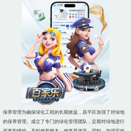
保养管理为确保绿化工程的长期效益，昌平区加强了对绿地
的保养管理。成立了专门的绿化管理团队，定期对绿地进行
巡查和维护，及时修剪树木、修复草坪等。同时，加强宣传