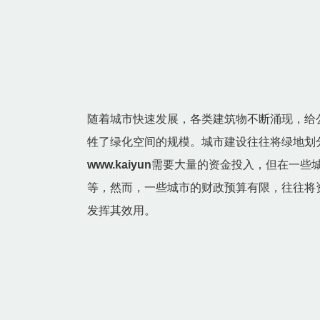
随着城市快速发展，各类建筑物不断涌现，给
牲了绿化空间的规模。城市建设往往将绿地划
www.kaiyun
需要大量的资金投入，但在一些
等，然而，一些城市的财政预算有限，往往将
发挥其效用。