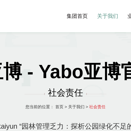
集团首页
关于我们
亚博 - Yabo亚
社会责任
您当前的位置：
首页
>
关于我们
>
社会责任
.kaiyun “园林管理乏力：探析公园绿化不足