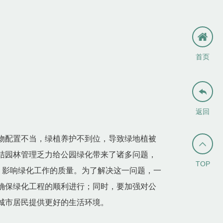
首页

返回
物配置不当，绿植养护不到位，导致绿地植被

结园林管理乏力给公园绿化带来了诸多问题，
TOP
，影响绿化工作的质量。为了解决这一问题，一
确保绿化工程的顺利进行；同时，要加强对公
城市居民提供更好的生活环境。