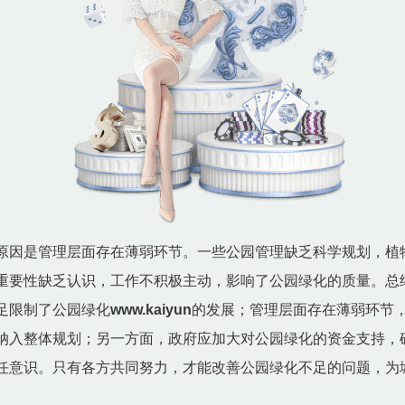
原因是管理层面存在薄弱环节。一些公园管理缺乏科学规划，植
重要性缺乏认识，工作不积极主动，影响了公园绿化的质量。总
足限制了公园绿化
www.kaiyun
的发展；管理层面存在薄弱环节
纳入整体规划；另一方面，政府应加大对公园绿化的资金支持，
任意识。只有各方共同努力，才能改善公园绿化不足的问题，为